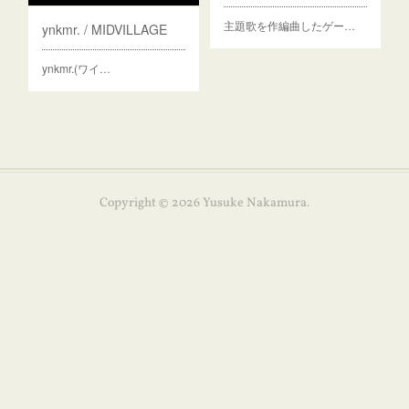
主題歌を作編曲したゲー…
ynkmr. / MIDVILLAGE
ynkmr.(ワイ…
Copyright ©
2026
Yusuke Nakamura
.