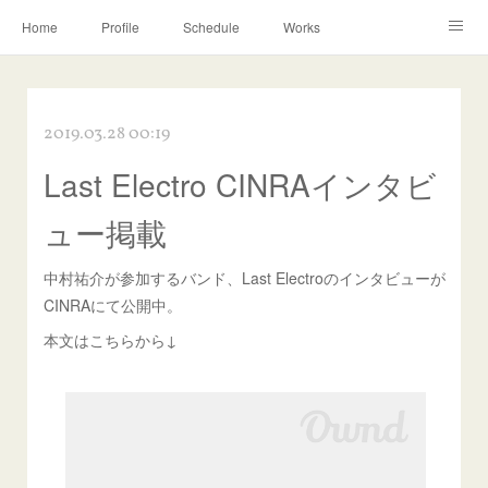
Home
Profile
Schedule
Works
Discography
Contact
Instagram
2019.03.28 00:19
Last Electro CINRAインタビ
ュー掲載
中村祐介が参加するバンド、Last Electroのインタビューが
CINRAにて公開中。
本文はこちらから↓