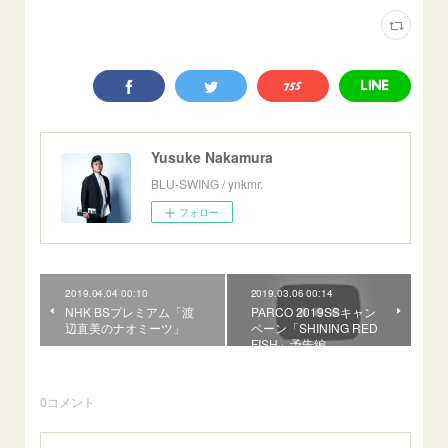
Yusuke Nakamura
BLU-SWING / ynkmr.
フォロー
2019.04.04 00:10
2019.03.06 00:14
NHK BSプレミアム「渡
PARCO 2019SSキャン
辺直美のナオミーツ」
ペーン「SHINING RED
FISH」予告編
0
コメント