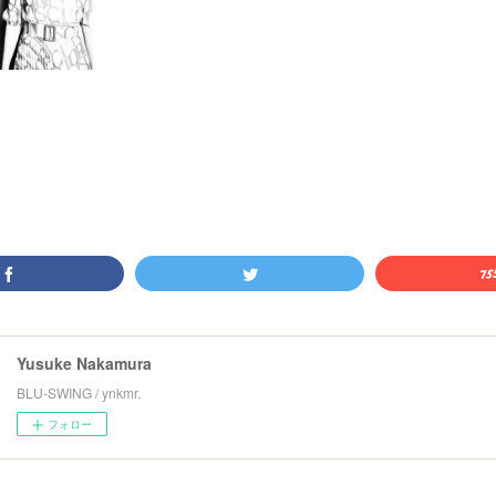
Yusuke Nakamura
BLU-SWING / ynkmr.
フォロー