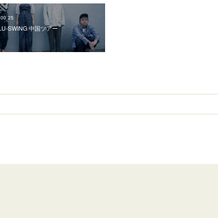
 00:25
 BLU-SWING 中国ツアー