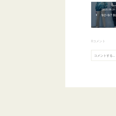
2025.08.31
9/2~9/7
0
コメント