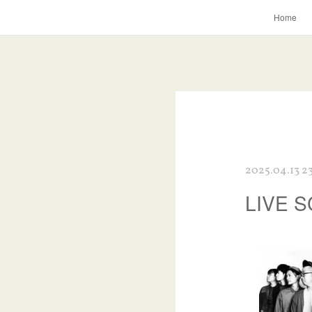
Home
2025.04.13 23
LIVE 