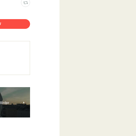
inter