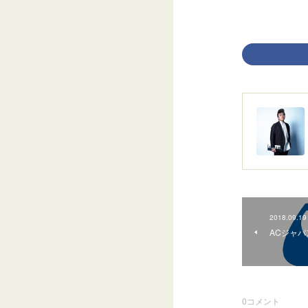
2018.09.19
ACジャパ
0
コメント