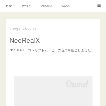
Home
Profile
Schedule
Works
Discography
Contact
Instagram
2023.11.28 22:37
NeoRealX
NeoRealX コンセプトムービーの音楽を担当しました。