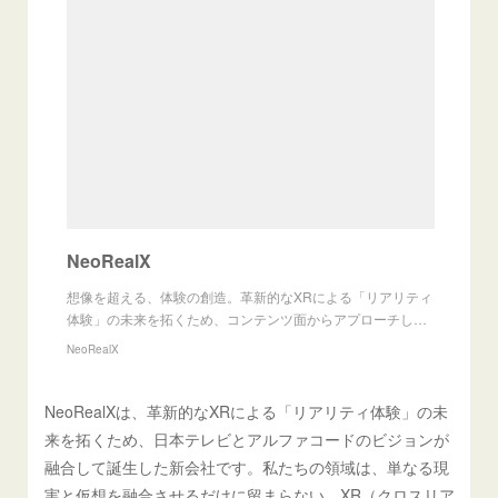
NeoRealX
想像を超える、体験の創造。革新的なXRによる「リアリティ
体験」の未来を拓くため、コンテンツ面からアプローチし…
NeoRealX
NeoRealXは、革新的なXRによる「リアリティ体験」の未
来を拓くため、日本テレビとアルファコードのビジョンが
融合して誕生した新会社です。私たちの領域は、単なる現
実と仮想を融合させるだけに留まらない、XR（クロスリア