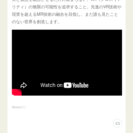
リティ）の無限の可能性を追求すること。先進のVR技術や
現実を超えるMR技術の融合を目指し、まだ誰も見たこと
のない世界を創造します。
Works
(
71
)