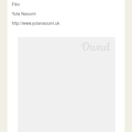
Film
Yuta Naoumi
http://www.yutanaoumi.uk