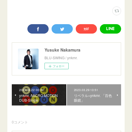
Yusuke Nakamura
BLU-SWING / ynkmr.
フォロー
2023.04.22 00:39
2023.03.29 13:51
ynkmr. /MICRO MOTION
リベラル×ynkmr. 「百色
DUB-Single
眼鏡」
0
コメント