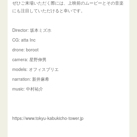
ぜひご来場いただく際には、上映前のムービーとその音楽
にも注目していただけると幸いです。
Director: 坂本ミズホ
CG: atta Inc
drone: boroot
camera: 星野伸男
models: オフィスブリエ
narration: 新井麻希
music: 中村祐介
https://www.tokyu-kabukicho-tower.jp