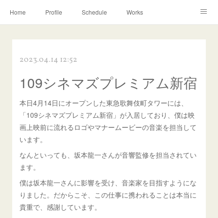
Home
Profile
Schedule
Works
Discography
Contact
Instagram
2023.04.14 12:52
109シネマズプレミアム新宿
本日4月14日にオープンした東急歌舞伎町タワーには、
「109シネマズプレミアム新宿」が入居しており、僕は映
画上映前に流れるロゴやマナームービーの音楽を担当して
います。
なんといっても、坂本龍一さんが音響監修を担当されてい
ます。
僕は坂本龍一さんに影響を受け、音楽家を目指すようにな
りました。だからこそ、この仕事に携われることは本当に
貴重で、感謝しています。