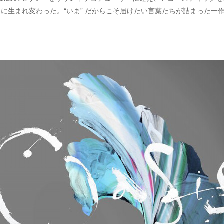
に生まれ変わった。“いま” だからこそ届けたい言葉たちが詰まった一