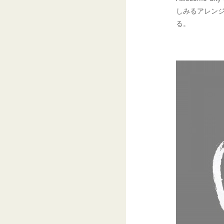
しみるアレンジ
る。