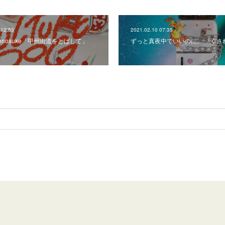
 12:53
2021.02.10 07:35
hinnosuke「甲州街道をとばして」
ずっと真夜中でいいのに。 『ぐさ