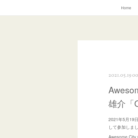
Home
2021.05.19 00
Awes
雄介「O
2021年5月
して参加しま
Awesome 