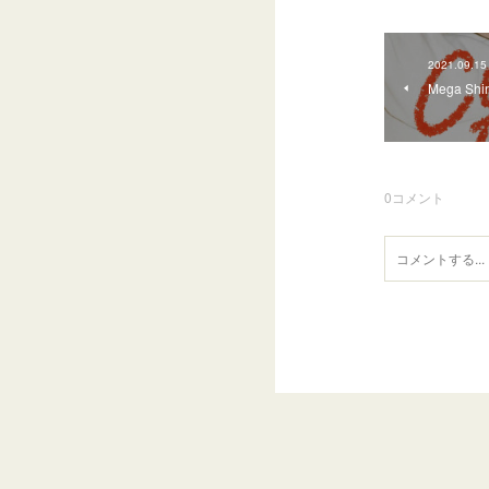
2021.09.15
Mega S
0
コメント